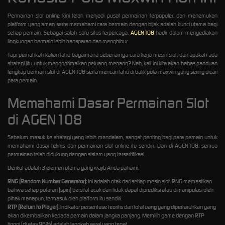
Permainan slot online kini telah menjadi pusat permainan terpopuler, dan menemukan
platform yang aman serta memahami cara bermain dengan bijak adalah kunci utama bagi
setiap pemain. Sebagai salah satu situs terpercaya,
AGEN108
hadir dalam menyediakan
lingkungan bermain lebih transparan dan menghibur.
Tapi pernahkah kalian tahu bagaimana sebenarnya cara kerja mesin slot, dan apakah ada
strategi jitu untuk mengoptimalkan peluang menang? Nah, kali ini kita akan bahas panduan
lengkap bermain slot di AGEN108 serta mencari tahu di balik pola maxwin yang sering dicari
para pemain.
Memahami Dasar Permainan Slot
di AGEN108
Sebelum masuk ke strategi yang lebih mendalam, sangat penting bagi para pemain untuk
memahami dasar teknis dari permainan slot online itu sendiri. Dan di AGEN108, semua
permainan telah didukung dengan sistem yang tersertifikasi.
Berikut adalah 3 elemen utama yang wajib Anda pahami:
RNG (Random Number Generator):
Ini adalah otak dari setiap mesin slot. RNG memastikan
bahwa setiap putaran (spin) bersifat acak dan tidak dapat diprediksi atau dimanipulasi oleh
pihak manapun, termasuk oleh platform itu sendiri.
RTP (Return to Player):
Indikator persentase teoritis dari total uang yang dipertaruhkan yang
akan dikembalikan kepada pemain dalam jangka panjang. Memilih game dengan RTP
tinggi (di atas 96%) adalah langkah awal yang tepat.