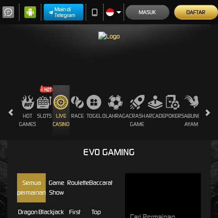
Main di
MASUK
DAFTAR
Telegram
HOT
SLOTS
LIVE
RACE
TOGEL
OLAHRAGA
CRASH
ARCADE
POKER
SABUNG
PROMO
GAMES
CASINO
GAME
AYAM
EVO GAMING
Semua
Game
Roulette
Baccarat
permainan
Show
Dragon
Blackjack
First
Top