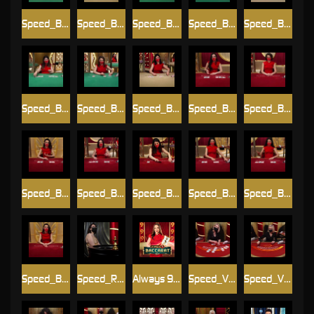
Speed_Baccarat_C
Speed_Baccarat_D
Speed_Baccarat_E
Speed_Baccarat_F
Speed_Baccarat_G
Speed_Baccarat_H
Speed_Baccarat_I
Speed_Baccarat_J
Speed_Baccarat_k
Speed_Baccarat_L
Speed_Baccarat_N
Speed_Baccarat_O
Speed_Baccarat_P
Speed_Baccarat_Q
Speed_Baccarat_R
Speed_Baccarat_S
Speed_Roulette
Always 9 Baccarat
Speed_VIP_Blackjack_A
Speed_VIP_Blackjack_B