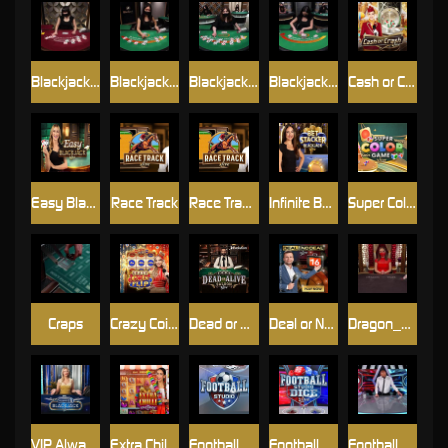
Blackjack_VIP_Z
Blackjack_White_A
Blackjack_White_B
Blackjack_White_C
Cash or Crash
Easy Blackjack
Race Track
Race Track First Person
Infinite Bet Stacker Blackjack
Super Color Game
Craps
Crazy Coin Flip
Dead or Alive: Saloon
Deal or No Deal
Dragon_Tiger
VIP Always 6 Blackjack 1
Extra Chilli Epic Spin
Football Studio
Football Studio Dice
Football_Studio