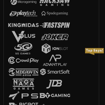
Tap Saya!