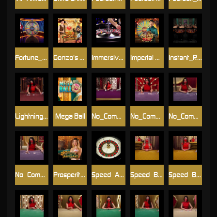
Fortune_Wheel
Gonzo's Treasure Map
Immersive_Roulette
Imperial Quest
Instant_Roulette
Lightning_Baccarat
Mega Ball
No_Comm_Baccarat
No_Comm_Speed_Baccarat_A
No_Comm_Speed_Baccarat_B
No_Comm_Speed_Baccarat_C
Prosperity Tree Baccarat
Speed_Auto_Roulette
Speed_Baccarat_A
Speed_Baccarat_B