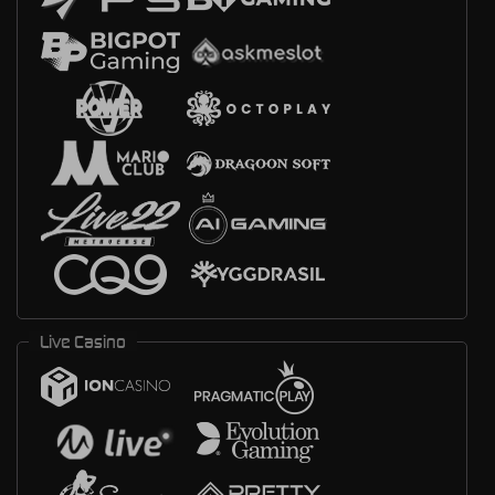
Live Casino