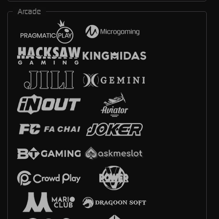
Arcade