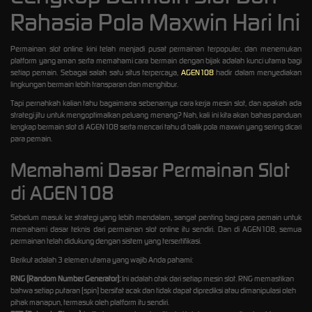
Rahasia Pola Maxwin Hari Ini
Permainan slot online kini telah menjadi pusat permainan terpopuler, dan menemukan
platform yang aman serta memahami cara bermain dengan bijak adalah kunci utama bagi
setiap pemain. Sebagai salah satu situs terpercaya,
AGEN108
hadir dalam menyediakan
lingkungan bermain lebih transparan dan menghibur.
Tapi pernahkah kalian tahu bagaimana sebenarnya cara kerja mesin slot, dan apakah ada
strategi jitu untuk mengoptimalkan peluang menang? Nah, kali ini kita akan bahas panduan
lengkap bermain slot di AGEN108 serta mencari tahu di balik pola maxwin yang sering dicari
para pemain.
Memahami Dasar Permainan Slot
di AGEN108
Sebelum masuk ke strategi yang lebih mendalam, sangat penting bagi para pemain untuk
memahami dasar teknis dari permainan slot online itu sendiri. Dan di AGEN108, semua
permainan telah didukung dengan sistem yang tersertifikasi.
Berikut adalah 3 elemen utama yang wajib Anda pahami:
RNG (Random Number Generator):
Ini adalah otak dari setiap mesin slot. RNG memastikan
bahwa setiap putaran (spin) bersifat acak dan tidak dapat diprediksi atau dimanipulasi oleh
pihak manapun, termasuk oleh platform itu sendiri.