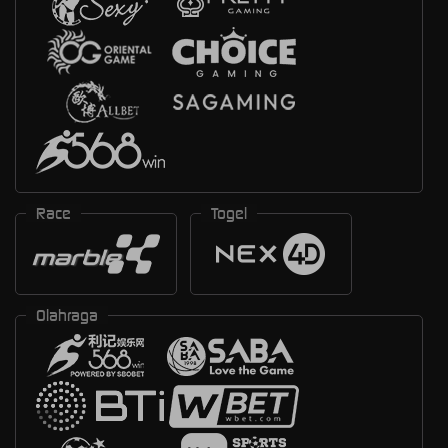
Race
Togel
Olahraga