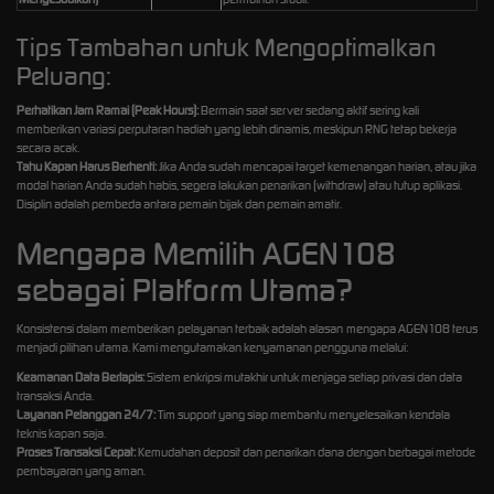
Tips Tambahan untuk Mengoptimalkan
Peluang:
Perhatikan Jam Ramai (Peak Hours):
Bermain saat server sedang aktif sering kali
memberikan variasi perputaran hadiah yang lebih dinamis, meskipun RNG tetap bekerja
secara acak.
Tahu Kapan Harus Berhenti:
Jika Anda sudah mencapai target kemenangan harian, atau jika
modal harian Anda sudah habis, segera lakukan penarikan (withdraw) atau tutup aplikasi.
Disiplin adalah pembeda antara pemain bijak dan pemain amatir.
Mengapa Memilih AGEN108
sebagai Platform Utama?
Konsistensi dalam memberikan pelayanan terbaik adalah alasan mengapa AGEN108 terus
menjadi pilihan utama. Kami mengutamakan kenyamanan pengguna melalui:
Keamanan Data Berlapis:
Sistem enkripsi mutakhir untuk menjaga setiap privasi dan data
transaksi Anda.
Layanan Pelanggan 24/7:
Tim support yang siap membantu menyelesaikan kendala
teknis kapan saja.
Proses Transaksi Cepat:
Kemudahan deposit dan penarikan dana dengan berbagai metode
pembayaran yang aman.