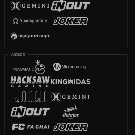
Arcade