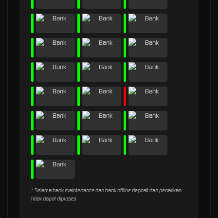
* Selama bank maintenance dan bank offline deposit dan penarikan
tidak dapat diproses