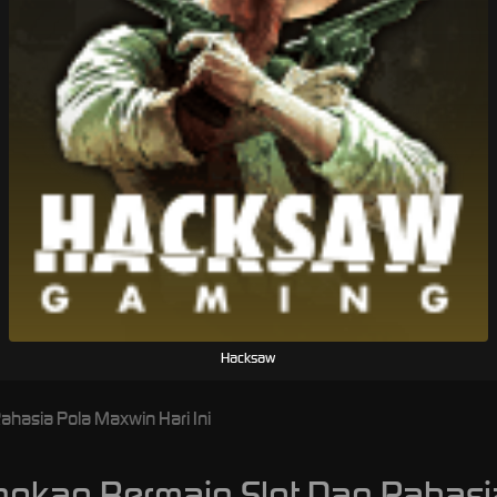
Hacksaw
asia Pola Maxwin Hari Ini
kap Bermain Slot Dan Rahasia 