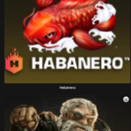
Habanero
i