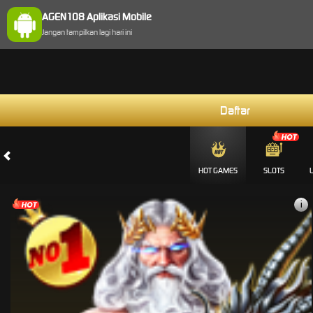
AGEN108 Aplikasi Mobile
Jangan tampilkan lagi hari ini
Daftar
HOT GAMES
SLOTS
i