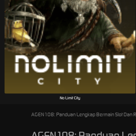
No Limit City
AGEN108: Panduan Lengkap Bermain Slot Dan Rah
AGEN108: Panduan Leng