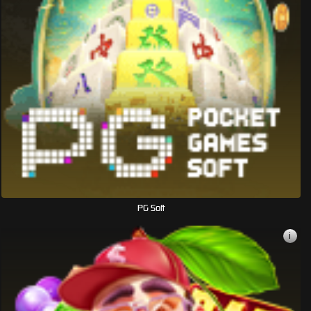
PG Soft
i