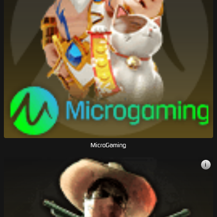
MicroGaming
i