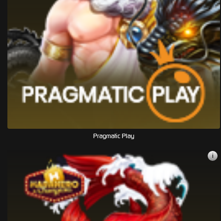
Pragmatic Play
i