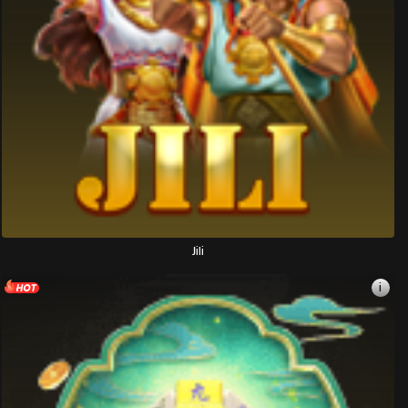
Jili
i