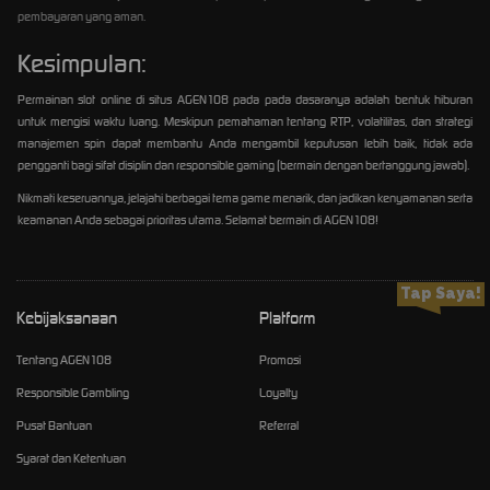
pembayaran yang aman.
Kesimpulan:
Permainan slot online di situs AGEN108 pada pada dasaranya adalah bentuk hiburan
untuk mengisi waktu luang. Meskipun pemahaman tentang RTP, volatilitas, dan strategi
manajemen spin dapat membantu Anda mengambil keputusan lebih baik, tidak ada
pengganti bagi sifat disiplin dan responsible gaming (bermain dengan bertanggung jawab).
Nikmati keseruannya, jelajahi berbagai tema game menarik, dan jadikan kenyamanan serta
keamanan Anda sebagai prioritas utama. Selamat bermain di AGEN108!
Tap Saya!
Kebijaksanaan
Platform
Tentang AGEN108
Promosi
Responsible Gambling
Loyalty
Pusat Bantuan
Referral
Syarat dan Ketentuan