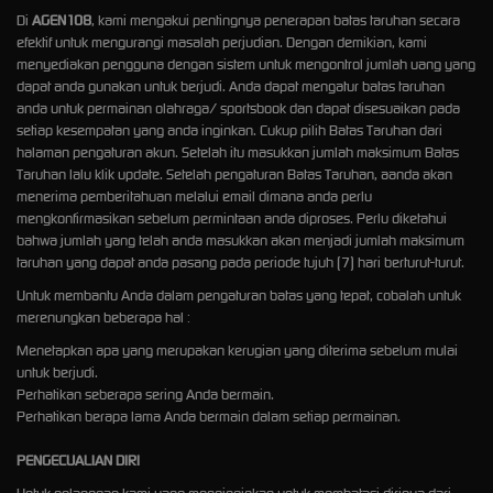
Di
AGEN108
, kami mengakui pentingnya penerapan batas taruhan secara
efektif untuk mengurangi masalah perjudian. Dengan demikian, kami
menyediakan pengguna dengan sistem untuk mengontrol jumlah uang yang
dapat anda gunakan untuk berjudi. Anda dapat mengatur batas taruhan
anda untuk permainan olahraga/ sportsbook dan dapat disesuaikan pada
setiap kesempatan yang anda inginkan. Cukup pilih Batas Taruhan dari
halaman pengaturan akun. Setelah itu masukkan jumlah maksimum Batas
Taruhan lalu klik update. Setelah pengaturan Batas Taruhan, aanda akan
menerima pemberitahuan melalui email dimana anda perlu
mengkonfirmasikan sebelum permintaan anda diproses. Perlu diketahui
bahwa jumlah yang telah anda masukkan akan menjadi jumlah maksimum
taruhan yang dapat anda pasang pada periode tujuh (7) hari berturut-turut.
Untuk membantu Anda dalam pengaturan batas yang tepat, cobalah untuk
merenungkan beberapa hal :
Menetapkan apa yang merupakan kerugian yang diterima sebelum mulai
untuk berjudi.
Perhatikan seberapa sering Anda bermain.
Perhatikan berapa lama Anda bermain dalam setiap permainan.
PENGECUALIAN DIRI