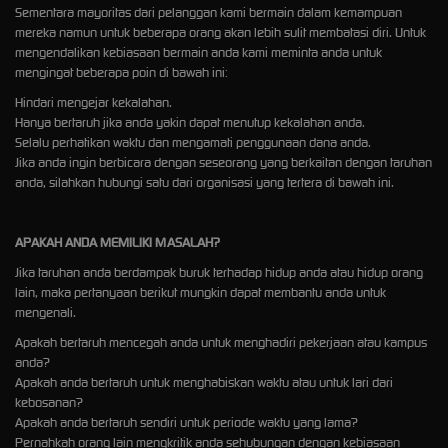
Sementara mayoritas dari pelanggan kami bermain dalam kemampuan
mereka namun untuk beberapa orang akan lebih sulit membatasi diri. Untuk
mengendalikan kebiasaan bermain anda kami meminta anda untuk
mengingat beberapa poin di bawah ini:
Hindari mengejar kekalahan.
Hanya bertaruh jika anda yakin dapat menutup kekalahan anda.
Selalu perhatikan waktu dan mengamati penggunaan dana anda.
Jika anda ingin berbicara dengan seseorang yang berkaitan dengan taruhan
anda, silahkan hubungi satu dari organisasi yang tertera di bawah ini.
APAKAH ANDA MEMILIKI MASALAH?
Jika taruhan anda berdampak buruk terhadap hidup anda atau hidup orang
lain, maka pertanyaan berikut mungkin dapat membantu anda untuk
mengenali.
Apakah bertaruh mencegah anda untuk menghadiri pekerjaan atau kampus
anda?
Apakah anda bertaruh untuk menghabiskan waktu atau untuk lari dari
kebosanan?
Apakah anda bertaruh sendiri untuk periode waktu yang lama?
Pernahkah orang lain mengkritik anda sehubungan dengan kebiasaan